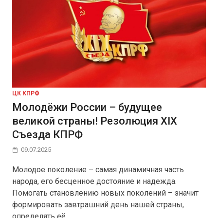
ЦК КПРФ
Молодёжи России – будущее
великой страны! Резолюция XIX
Съезда КПРФ
09.07.2025
Молодое поколение – самая динамичная часть
народа, его бесценное достояние и надежда.
Помогать становлению новых поколений – значит
формировать завтрашний день нашей страны,
определять её …