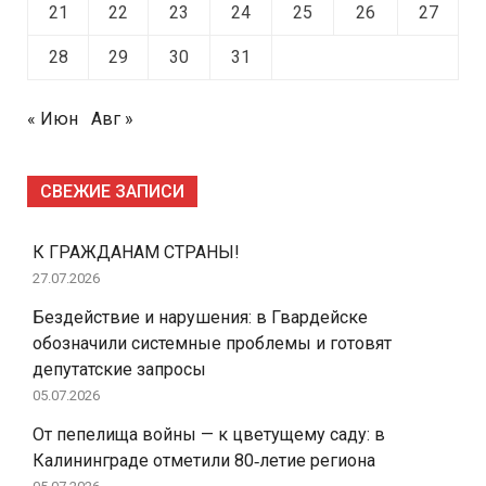
21
22
23
24
25
26
27
28
29
30
31
« Июн
Авг »
СВЕЖИЕ ЗАПИСИ
К ГРАЖДАНАМ СТРАНЫ!
27.07.2026
Бездействие и нарушения: в Гвардейске
обозначили системные проблемы и готовят
депутатские запросы
05.07.2026
От пепелища войны — к цветущему саду: в
Калининграде отметили 80‑летие региона