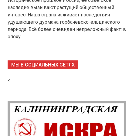
Историческое прошлое России, её советское
наследие вызывают растущий общественный
интерес. Наша страна изживает последствия
удушающего дурмана горбачёвско-ельцинского
периода. Всё более очевиден непреложный факт: в
эпоху …
МЫ В СОЦИАЛЬНЫХ СЕТЯХ
<