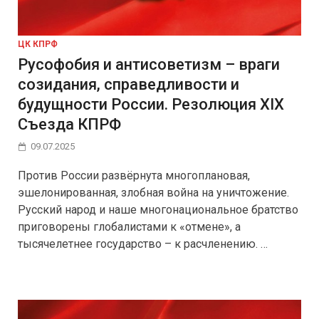
ЦК КПРФ
Русофобия и антисоветизм – враги
созидания, справедливости и
будущности России. Резолюция XIX
Съезда КПРФ
09.07.2025
Против России развёрнута многоплановая,
эшелонированная, злобная война на уничтожение.
Русский народ и наше многонациональное братство
приговорены глобалистами к «отмене», а
тысячелетнее государство – к расчленению. …