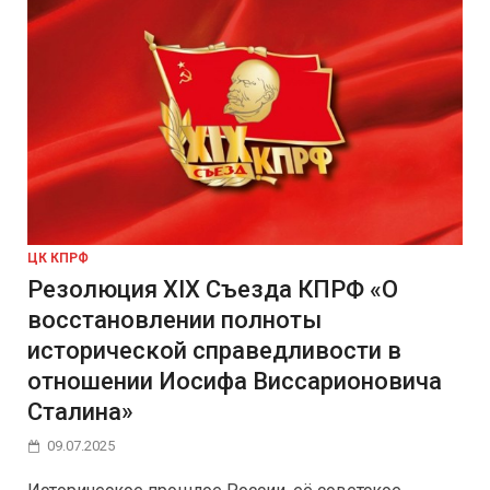
ЦК КПРФ
Резолюция XIX Съезда КПРФ «О
восстановлении полноты
исторической справедливости в
отношении Иосифа Виссарионовича
Сталина»
09.07.2025