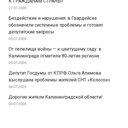
К ГРАЖДАНАМ СТРАНЫ!
27.07.2026
Бездействие и нарушения: в Гвардейске
обозначили системные проблемы и готовят
депутатские запросы
05.07.2026
От пепелища войны — к цветущему саду: в
Калининграде отметили 80‑летие региона
05.07.2026
Депутат Госдумы от КПРФ Ольга Алимова
выслушала проблемы жителей СНТ «Колосок»
04.07.2026
Дорогие жители Калининградской области!
04.07.2026