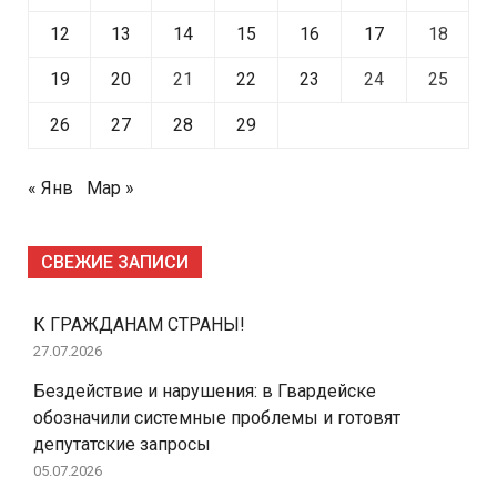
12
13
14
15
16
17
18
19
20
21
22
23
24
25
26
27
28
29
« Янв
Мар »
СВЕЖИЕ ЗАПИСИ
К ГРАЖДАНАМ СТРАНЫ!
27.07.2026
Бездействие и нарушения: в Гвардейске
обозначили системные проблемы и готовят
депутатские запросы
05.07.2026