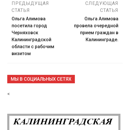
Навигация
ПРЕДЫДУЩАЯ
СЛЕДУЮЩАЯ
СТАТЬЯ
СТАТЬЯ
по
Ольга Алимова
Ольга Алимова
посетила город
провела очередной
записям
Черняховск
прием граждан в
Калининградской
Калининграде.
области с рабочим
визитом
МЫ В СОЦИАЛЬНЫХ СЕТЯХ
<