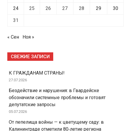
24
25
26
27
28
29
30
31
« Сен
Ноя »
СВЕЖИЕ ЗАПИСИ
К ГРАЖДАНАМ СТРАНЫ!
27.07.2026
Бездействие и нарушения: в Гвардейске
обозначили системные проблемы и готовят
депутатские запросы
05.07.2026
От пепелища войны — к цветущему саду: в
Калининграде отметили 80‑летие региона