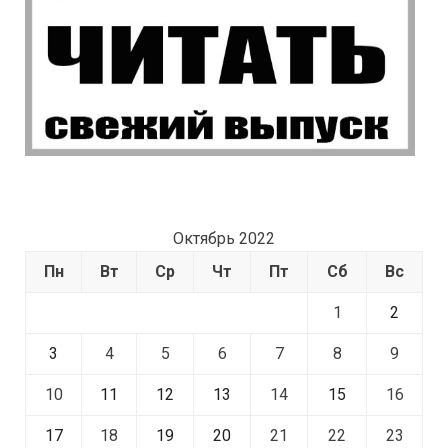
Октябрь 2022
Пн
Вт
Ср
Чт
Пт
Сб
Вс
1
2
3
4
5
6
7
8
9
10
11
12
13
14
15
16
17
18
19
20
21
22
23