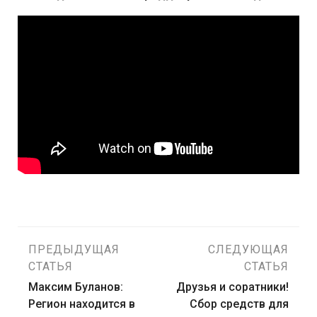
Навигация
ПРЕДЫДУЩАЯ
СЛЕДУЮЩАЯ
СТАТЬЯ
СТАТЬЯ
по
Максим Буланов:
Друзья и соратники!
Регион находится в
Сбор средств для