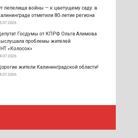
т пепелища войны — к цветущему саду: в
алининграде отметили 80‑летие региона
5.07.2026
епутат Госдумы от КПРФ Ольга Алимова
выслушала проблемы жителей
НТ «Колосок»
4.07.2026
орогие жители Калининградской области!
4.07.2026