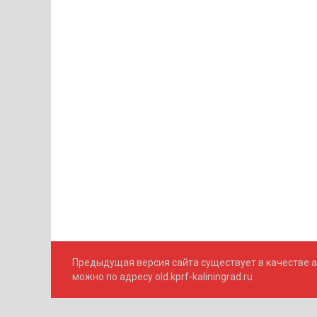
Предыдущая версия сайта существует в качестве а
можно по адресу old.kprf-kaliningrad.ru