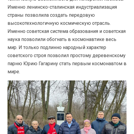
Именно ленинско-сталинская индустриализация
страны позволила создать передовую
высокотехнологичную космическую отрасль.
Именно советская система образования и советская
наука позволили обогнать в космонавтике весь
мир. И только подлинно народный характер
советского строя позволил простому деревенскому
парню Юрию Гагарину стать первым космонавтом в
мире.