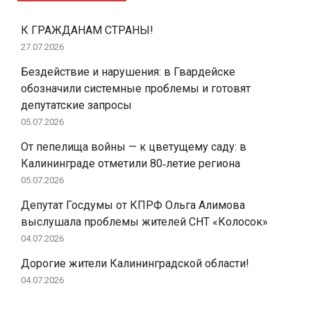
К ГРАЖДАНАМ СТРАНЫ!
27.07.2026
Бездействие и нарушения: в Гвардейске
обозначили системные проблемы и готовят
депутатские запросы
05.07.2026
От пепелища войны — к цветущему саду: в
Калининграде отметили 80‑летие региона
05.07.2026
Депутат Госдумы от КПРФ Ольга Алимова
выслушала проблемы жителей СНТ «Колосок»
04.07.2026
Дорогие жители Калининградской области!
04.07.2026