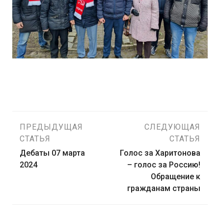
Навигация
ПРЕДЫДУЩАЯ
СЛЕДУЮЩАЯ
СТАТЬЯ
СТАТЬЯ
по
Дебаты 07 марта
Голос за Харитонова
2024
– голос за Россию!
записям
Обращение к
гражданам страны