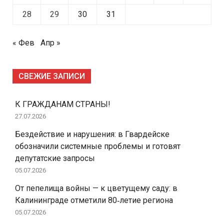
28
29
30
31
« Фев
Апр »
СВЕЖИЕ ЗАПИСИ
К ГРАЖДАНАМ СТРАНЫ!
27.07.2026
Бездействие и нарушения: в Гвардейске
обозначили системные проблемы и готовят
депутатские запросы
05.07.2026
От пепелища войны — к цветущему саду: в
Калининграде отметили 80‑летие региона
05.07.2026