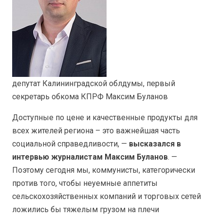
депутат Калининградской облдумы, первый
секретарь обкома КПРФ Максим Буланов
Доступные по цене и качественные продукты для
всех жителей региона – это важнейшая часть
социальной справедливости, —
высказался в
интервью журналистам Максим Буланов
. —
Поэтому сегодня мы, коммунисты, категорически
против того, чтобы неуемные аппетиты
сельскохозяйственных компаний и торговых сетей
ложились бы тяжелым грузом на плечи